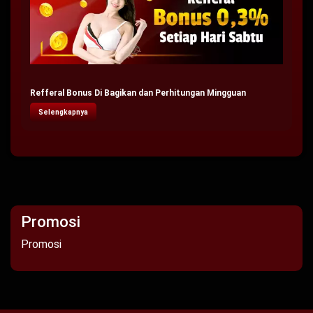
Refferal Bonus Di Bagikan dan Perhitungan Mingguan
Selengkapnya
Promosi
Promosi