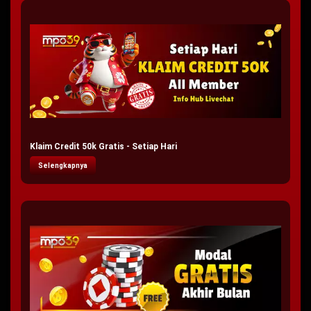
Klaim Credit 50k Gratis - Setiap Hari
Selengkapnya