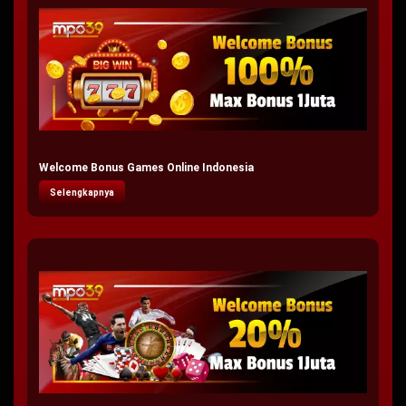
Welcome Bonus Games Online Indonesia
Selengkapnya