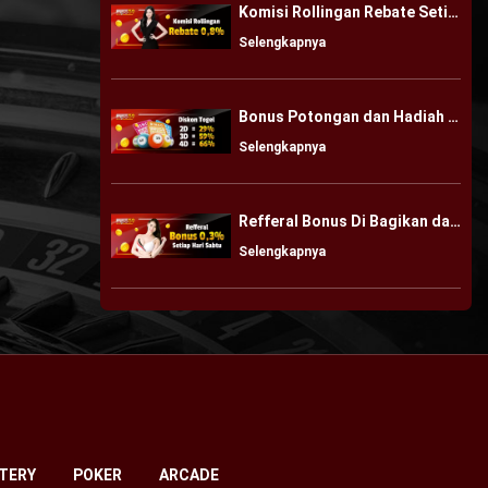
Komisi Rollingan Rebate Setiap Selasa
Selengkapnya
Bonus Potongan dan Hadiah Terbesar Togel
Selengkapnya
Refferal Bonus Di Bagikan dan Perhitungan Mingguan
Selengkapnya
TERY
POKER
ARCADE