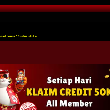
Mpo
load bonus 10 situs slot agen casino dan judi bola