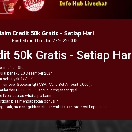
laim Credit 50k Gratis - Setiap Hari
Posted on:
Thu , Jan 27 2022 00:00
it 50k Gratis - Setiap Har
permainan Slot.
ulai berlaku 20 Desember 2024.
m sebanyak 1x /hari.
urnover Sebesar 5jt ( VBA - Valid Bet Amount 5,000 ).
mulai dari 00.00 - 23.59 sesuai dengan tanggal.
e livechat atau whatsapp kami.
idak bisa mendapatkan bonus ini.
ngubah, menangguhkan atau membatalkan promosi kapan saja.